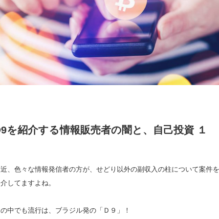
D9を紹介する情報販売者の闇と、自己投資 １
最近、色々な情報発信者の方が、せどり以外の副収入の柱について案件
紹介してますよね。
その中でも流行は、ブラジル発の「Ｄ９」！