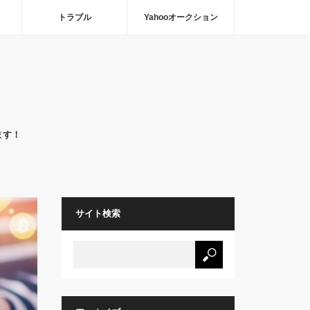
トラブル
Yahooオークション
ます！
サイト検索