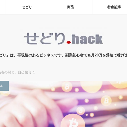
せどり
商品
特集記事
どり』は、再現性のあるビジネスです。副業初心者でも月20万を爆速で稼げ
売者の闇と、自己投資 １
ル