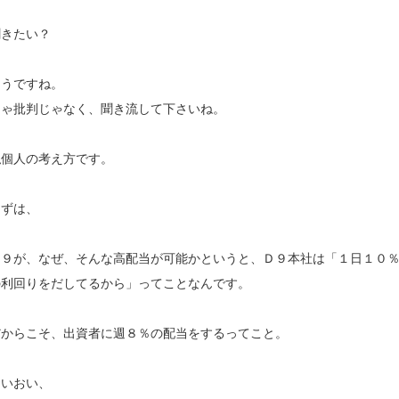
聞きたい？
そうですね。
じゃ批判じゃなく、聞き流して下さいね。
私個人の考え方です。
まずは、
Ｄ９が、なぜ、そんな高配当が可能かというと、Ｄ９本社は「１日１０
の利回りをだしてるから」ってことなんです。
だからこそ、出資者に週８％の配当をするってこと。
おいおい、