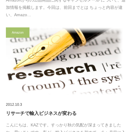
Amazonからの出品商品に関するキャンセルメール について、追
加情報を掲載します。今回は、前回までとは ちょっと内容が違
い、Amazo…
Amazon
2012.10.3
リサーチで輸入ビジネスが変わる
こんにちは、KAZです。すっかり秋の気配が深まってきました