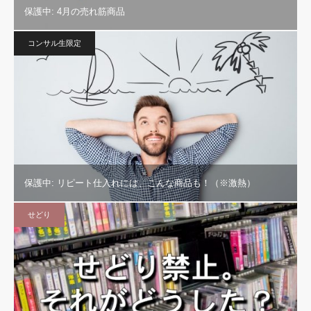
保護中: 4月の売れ筋商品
コンサル生限定
保護中: リピート仕入れには、こんな商品も！（※激熱）
せどり