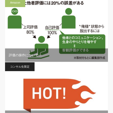
Amazon
評価の操作について
コンサル生限定