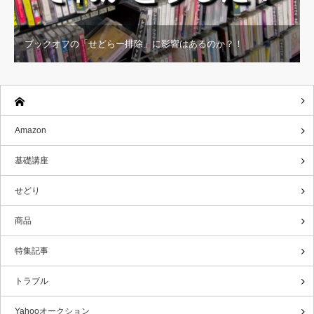
ブックオフの「せどらー排除」に影響はあるのか？！
Amazon
基礎講座
せどり
商品
特集記事
トラブル
Yahooオークション