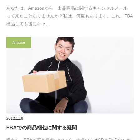
あなたは、Amazonから 出品商品に関するキャンセルメール
って来たことありませんか？私は、何度もあります。これ、FBA
出品しても後にキャ…
Amazon
2012.11.8
FBAでの商品梱包に関する疑問