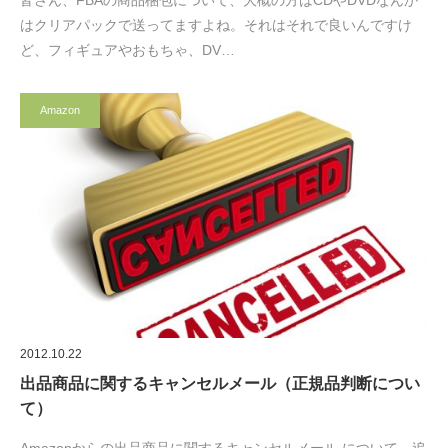
皆さん、FBAの商品梱包について、大概の方はCDやDVDなんか
はクリアパックで送ってますよね。それはそれで良いんですけ
ど、フィギュアやおもちゃ、DV…
Amazon
2012.10.22
出品商品に関するキャンセルメール（正規品判断につい
て）