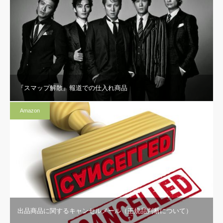
『スマップ解散』報道での仕入れ商品
Amazon
出品商品に関するキャンセルメール（正規品判断について）