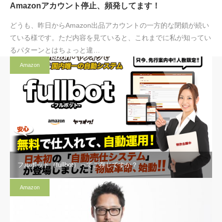
Amazonアカウント停止、頻発してます！
どうも、昨日からAmazon出品アカウントの一方的な閉鎖が続い
ている様です。ただ内容を見ていると、これまでに私が知ってい
るパターンとはちょっと違…
Amazon
フルボット（fullbot）ってご存じですか？
Amazon