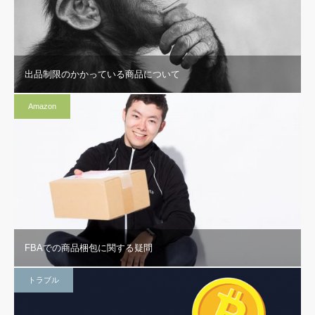
出品制限のかかっている商品について
Amazon
FBAでの商品梱包に関する疑問
トラブル