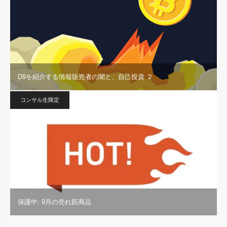
D9を紹介する情報販売者の闇と、自己投資 ２
コンサル生限定
保護中: 9月の売れ筋商品