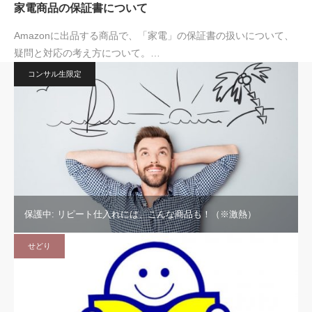
家電商品の保証書について
Amazonに出品する商品で、「家電」の保証書の扱いについて、
疑問と対応の考え方について。…
コンサル生限定
保護中: リピート仕入れには、こんな商品も！（※激熱）
せどり