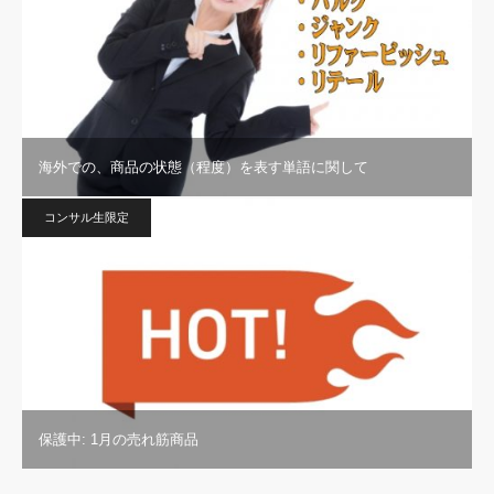
海外での、商品の状態（程度）を表す単語に関して
コンサル生限定
保護中: 1月の売れ筋商品