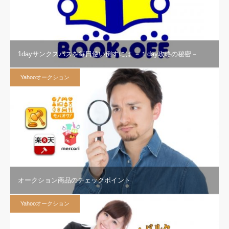
1dayサンクスパスを毎日使い倒すには －１day攻略の秘密－
Yahooオークション
オークション商品のチェックポイント
Yahooオークション