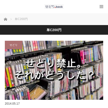
ホーム
単C200円
単C200円
せどり
2014.05.17