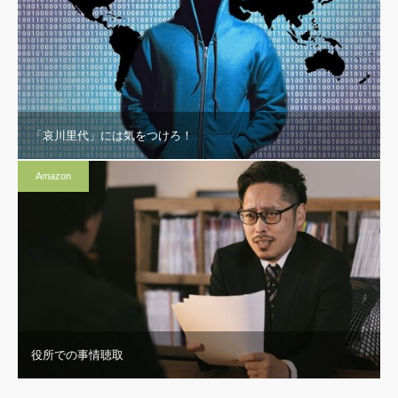
「哀川里代」には気をつけろ！
Amazon
役所での事情聴取