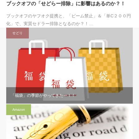
ブックオフの「せどらー排除」に影響はあるのか？！
ブックオフのヤフオク提携と、「ビーム禁止」＆「単C２００円
化」で、実質セドラー排除となるのか？！…
せどり
「福袋」の季節がやってきたー！！
Amazon