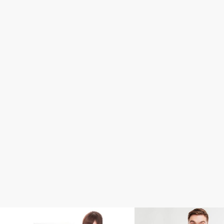
せどり
Amazon