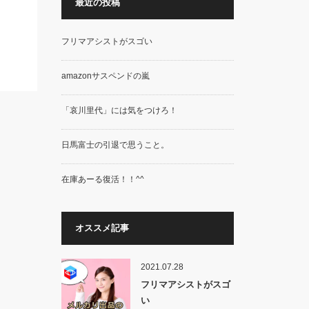
最近の投稿
フリマアシストがスゴい
amazonサスペンドの嵐
「哀川里代」には気をつけろ！
日馬富士の引退で思うこと。
在庫あーる復活！！^^
オススメ記事
2021.07.28
フリマアシストがスゴ
い