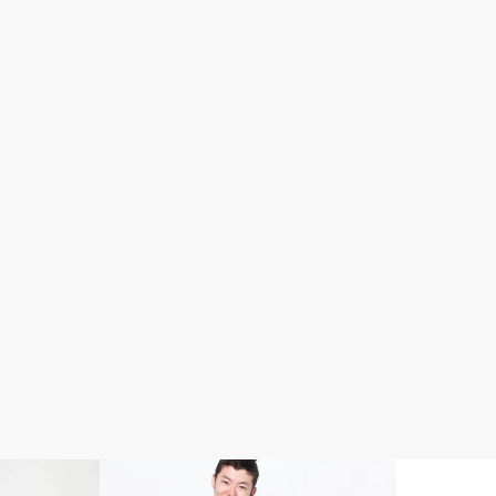
Amazon
コンサル生限