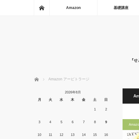
ホーム
Amazon
基礎講座
『せ
ホーム
Amazon アービトラージ
2026年8月
A
月
火
水
木
金
土
日
1
2
3
4
5
6
7
8
9
Amazo
10
11
12
13
14
15
16