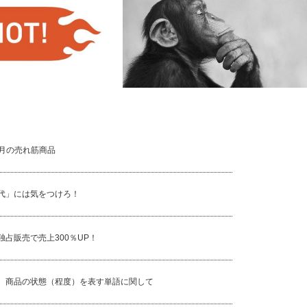
月の売れ筋商品
出品制限のかかっている商品について
6月の売れ筋商品
代」には気をつけろ！
独占販売で売上300％UP！
、商品の状態（程度）を表す単語に関して