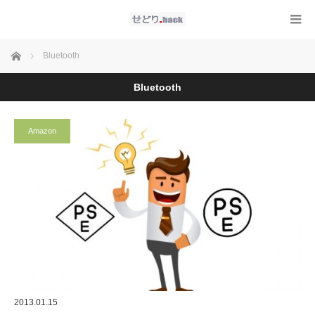
ホーム
Bluetooth
Bluetooth
Amazon
2013.01.15