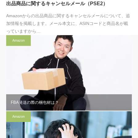
出品商品に関するキャンセルメール（PSE2）
Amazonからの出品商品に関するキャンセルメールについて、追
加情報を掲載します。メール本文に、ASINコードと商品名が載
っていますから…
Amazon
FBA発送の際の梱包材は？
Amazon