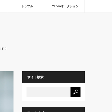
トラブル
Yahooオークション
ます！
サイト検索