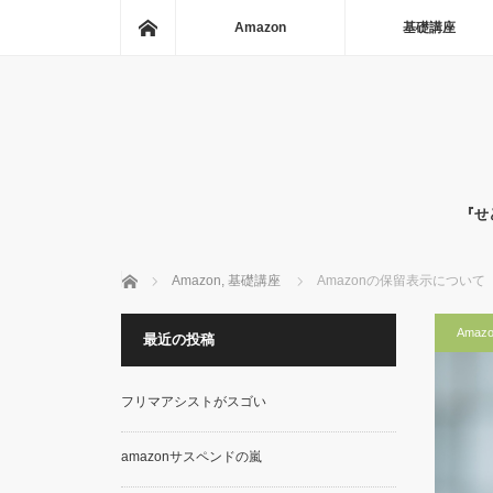
ホーム
Amazon
基礎講座
『せ
ホーム
Amazon
,
基礎講座
Amazonの保留表示について
Amazo
最近の投稿
フリマアシストがスゴい
amazonサスペンドの嵐