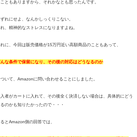
たこともありますから、それかなとも思ったんです。
いずれにせよ、なんかしっくりこない。
これ、精神的なストレスになりますよね。
それに、今回は販売価格が15万円近い高額商品のこともあって、
どんな条件で保留になり、その後の対応はどうなるのか
ついて、Amazonに問い合わせることにしました。
購入者がカートに入れて、その後全く決済しない場合は、具体的にどう
なるのかも知りたかったので・・・
るとAmazon側の回答では、