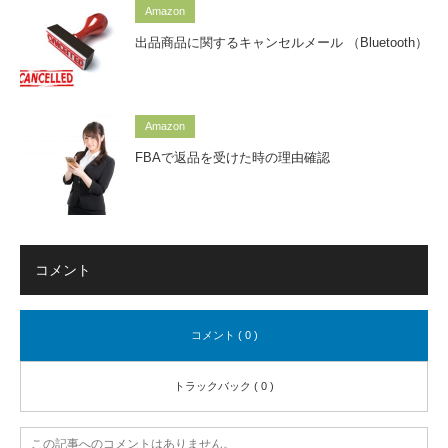
Amazon
出品商品に関するキャンセルメール （Bluetooth）
Amazon
FBAで返品を受けた時の理由確認
コメント
コメント ( 0 )
トラックバック ( 0 )
この記事へのコメントはありません。