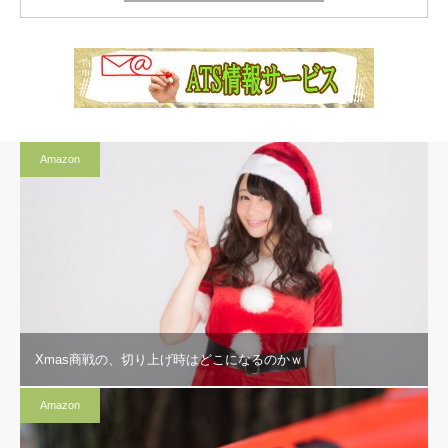
Amazon
Xmas商戦の、切り上げ時はどこになるのかｗ
Amazon