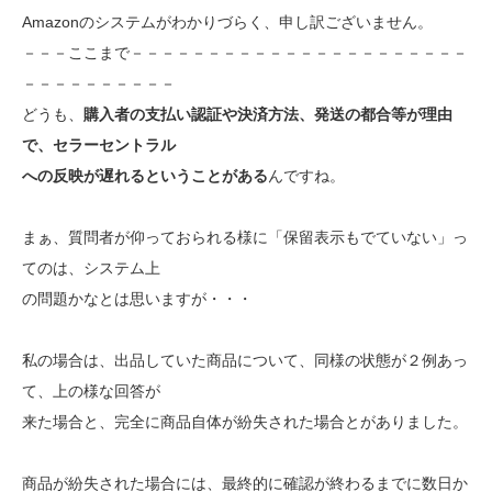
Amazonのシステムがわかりづらく、申し訳ございません。
－－－ここまで－－－－－－－－－－－－－－－－－－－－－－
－－－－－－－－－－
どうも、
購入者の支払い認証や決済方法、発送の都合等が理由
で、セラーセントラル
への反映が遅れるということがある
んですね。
まぁ、質問者が仰っておられる様に「保留表示もでていない」っ
てのは、システム上
の問題かなとは思いますが・・・
私の場合は、出品していた商品について、同様の状態が２例あっ
て、上の様な回答が
来た場合と、完全に商品自体が紛失された場合とがありました。
商品が紛失された場合には、最終的に確認が終わるまでに数日か