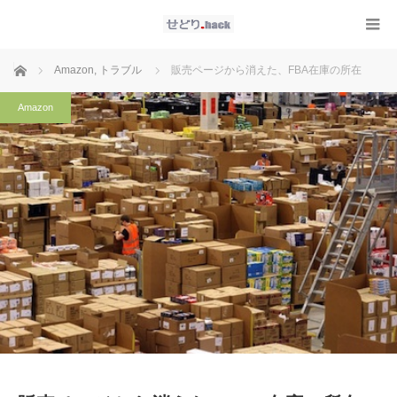
ホーム
Amazon
,
トラブル
販売ページから消えた、FBA在庫の所在
Amazon