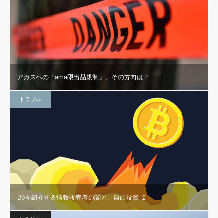
アカスペの「ama限出品規制」、その方向は？
トラブル
D9を紹介する情報販売者の闇と、自己投資 ２