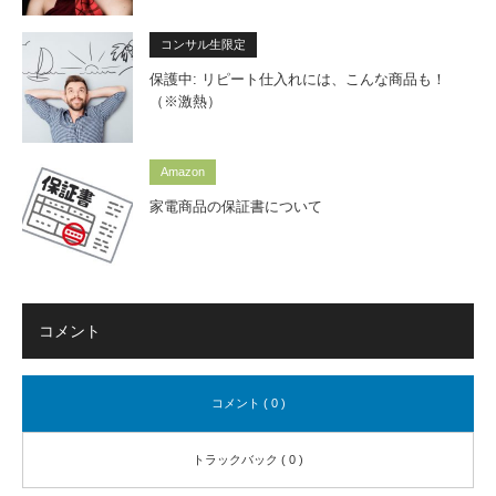
コンサル生限定
保護中: リピート仕入れには、こんな商品も！
（※激熱）
Amazon
家電商品の保証書について
コメント
コメント ( 0 )
トラックバック ( 0 )