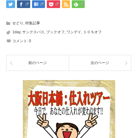
せどり
,
特集記事
1day
,
サンクスパス
,
ブックオフ
,
ワンデイ
,
１０％オフ
コメント:
0
前のページ
次のページ