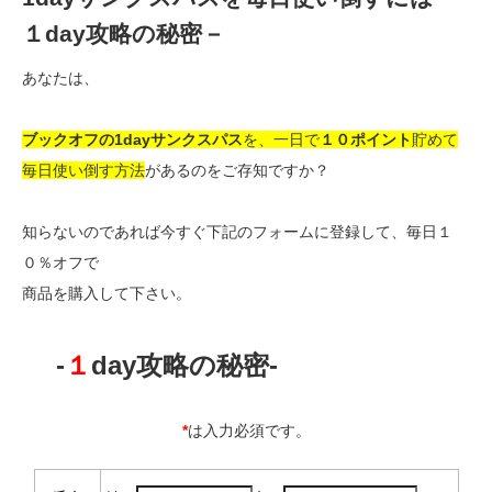
１day攻略の秘密－
あなたは、
ブックオフの1dayサンクスパス
を、一日で
１０ポイント
貯めて
毎日使い倒す方法
があるのをご存知ですか？
知らないのであれば今すぐ下記のフォームに登録して、毎日１
０％オフで
商品を購入して下さい。
-
１
day攻略の秘密-
*
は入力必須です。